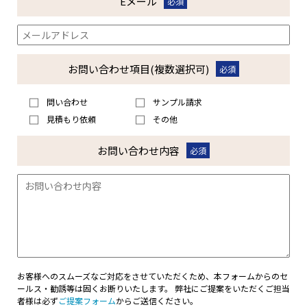
Eメール
必須
お問い合わせ
項目(複数選択可)
必須
問い合わせ
サンプル請求
見積もり依頼
その他
お問い合わせ
内容
必須
お客様へのスムーズなご対応をさせていただくため、本フォームからのセ
ールス・勧誘等は固くお断りいたします。 弊社にご提案をいただくご担当
者様は必ず
ご提案フォーム
からご送信ください。