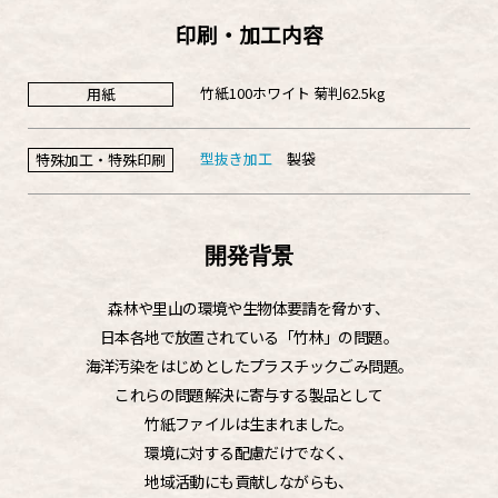
印刷・加工内容
竹紙100ホワイト 菊判62.5kg
用紙
型抜き加工
製袋
特殊加工・特殊印刷
開発背景
森林や里山の環境や生物体要請を脅かす、
日本各地で放置されている「竹林」の問題。
海洋汚染をはじめとしたプラスチックごみ問題。
これらの問題解決に寄与する製品として
竹紙ファイルは生まれました。
環境に対する配慮だけでなく、
地域活動にも貢献しながらも、