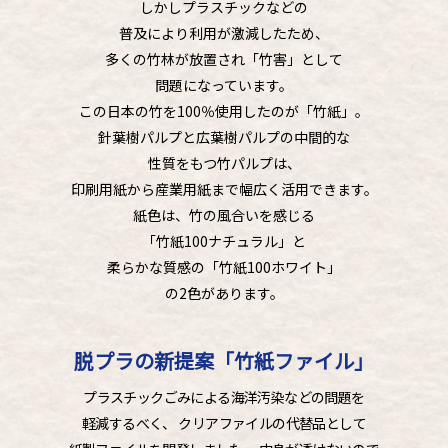
しかしプラスチックなどの
普及により利用が激減したため、
多くの竹林が放置され「竹害」として
問題になっています。
この日本の竹を100％使用したのが「竹紙」。
針葉樹パルプと広葉樹パルプの中間的な
性質をもつ竹パルプは、
印刷用紙から産業用紙まで幅広く活用できます。
紙色は、竹の風合いを感じる
「竹紙100ナチュラル」と
柔らかな質感の「竹紙100ホワイト」
の2色があります。
脱プラの新提案「竹紙ファイル」
プラスチックごみによる海洋汚染などの問題を
軽減するべく、
クリアファイルの代替品として