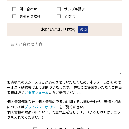
問い合わせ
サンプル請求
見積もり依頼
その他
お問い合わせ
内容
必須
お客様へのスムーズなご対応をさせていただくため、本フォームからのセ
ールス・勧誘等は固くお断りいたします。 弊社にご提案をいただくご担当
者様は必ず
ご提案フォーム
からご送信ください。
個人情報保護方針、個人情報の取扱いに関するお問い合わせ、苦情・相談
については
プライバシーポリシー
をご覧ください。
個人情報の取扱いについて、同意の上送信します。（よろしければチェッ
クを入れてください。）
プライバシーポリシーに同意する